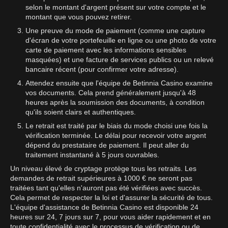
selon le montant d'argent présent sur votre compte et le
montant que vous pouvez retirer.
Une preuve du mode de paiement (comme une capture
d'écran de votre portefeuille en ligne ou une photo de votre
carte de paiement avec les informations sensibles
masquées) et une facture de services publics ou un relevé
bancaire récent (pour confirmer votre adresse).
Attendez ensuite que l'équipe de Betinnia Casino examine
vos documents. Cela prend généralement jusqu'à 48
heures après la soumission des documents, à condition
qu'ils soient clairs et authentiques.
Le retrait est traité par le biais du mode choisi une fois la
vérification terminée. Le délai pour recevoir votre argent
dépend du prestataire de paiement. Il peut aller du
traitement instantané à 5 jours ouvrables.
Un niveau élevé de cryptage protège tous les retraits. Les
demandes de retrait supérieures à 1000 € ne seront pas
traitées tant qu'elles n'auront pas été vérifiées avec succès.
Cela permet de respecter la loi et d'assurer la sécurité de tous.
L'équipe d'assistance de Betinnia Casino est disponible 24
heures sur 24, 7 jours sur 7, pour vous aider rapidement et en
toute confidentialité avec le processus de vérification ou de