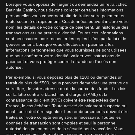
Lorsque vous déposez de l'argent ou demandez un retrait chez
Betinnia Casino, nous devons collecter certaines informations
personnelles vous concernant afin de traiter votre paiement en
toute sécurité et rapidement. Ces données peuvent inclure votre
nom, les détails de votre compte de paiement, un historique des
transactions et une preuve d'identité. Toutes ces informations
sont nécessaires pour respecter les règles fixées par la loi et le
gouvernement. Lorsque vous effectuez un paiement, les
informations personnelles que vous fournissez ne sont utilisées
que pour confirmer votre identité, valider vos instructions de
paiement et vous protéger contre la fraude ou l'accès non
autorisé。
Par exemple, si vous déposez plus de €200 ou demandez un
retrait de plus de €500, nous pouvons demander une preuve de
votre âge, de votre adresse ou de la source des fonds. Les lois
sur la lutte contre le blanchiment d'argent (AML) et la
connaissance du client (KYC) doivent être respectées dans
France, le cas échéant. Toute activité de paiement suspecte ou
inhabituelle doit être signalée. Les remboursements doivent être
traités sur votre compte enregistré, si nécessaire. Toutes les
données de transaction sont cryptées et seul le personnel
autorisé des paiements et de la sécurité peut y accéder. Vous
acceptez que vos informations personnelles puissent être