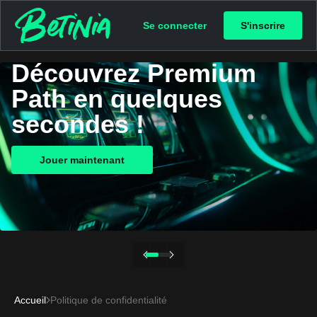
Se connecter
S'inscrire
Découvrez Premium
Path en quelques
secondes !
Jouer maintenant
Accueil
Politique de confidentialité