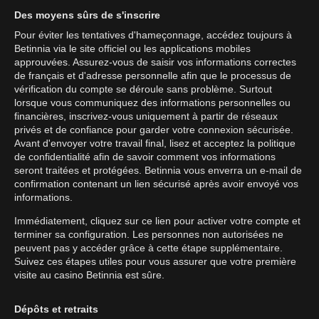
Des moyens sûrs de s'inscrire
Pour éviter les tentatives d'hameçonnage, accédez toujours à
Betinnia via le site officiel ou les applications mobiles
approuvées. Assurez-vous de saisir vos informations correctes
de français et d'adresse personnelle afin que le processus de
vérification du compte se déroule sans problème. Surtout
lorsque vous communiquez des informations personnelles ou
financières, inscrivez-vous uniquement à partir de réseaux
privés et de confiance pour garder votre connexion sécurisée.
Avant d'envoyer votre travail final, lisez et acceptez la politique
de confidentialité afin de savoir comment vos informations
seront traitées et protégées. Betinnia vous enverra un e-mail de
confirmation contenant un lien sécurisé après avoir envoyé vos
informations.
Immédiatement, cliquez sur ce lien pour activer votre compte et
terminer sa configuration. Les personnes non autorisées ne
peuvent pas y accéder grâce à cette étape supplémentaire.
Suivez ces étapes utiles pour vous assurer que votre première
visite au casino Betinnia est sûre.
Dépôts et retraits