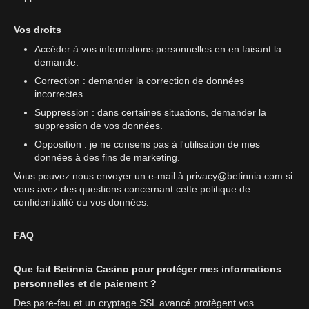
Vos droits
Accéder à vos informations personnelles en en faisant la
demande.
Correction : demander la correction de données
incorrectes.
Suppression : dans certaines situations, demander la
suppression de vos données.
Opposition : je ne consens pas à l'utilisation de mes
données à des fins de marketing.
Vous pouvez nous envoyer un e-mail à
privacy@betinnia.com
si
vous avez des questions concernant cette politique de
confidentialité ou vos données.
FAQ
Que fait Betinnia Casino pour protéger mes informations
personnelles et de paiement ?
Des pare-feu et un cryptage SSL avancé protègent vos