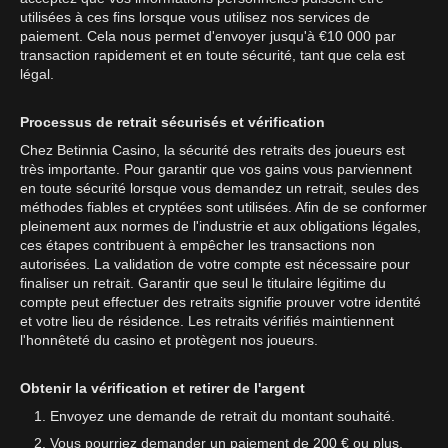
utilisées à ces fins lorsque vous utilisez nos services de
paiement. Cela nous permet d'envoyer jusqu'à €10 000 par
transaction rapidement et en toute sécurité, tant que cela est
légal.
Processus de retrait sécurisés et vérification
Chez Betinnia Casino, la sécurité des retraits des joueurs est
très importante. Pour garantir que vos gains vous parviennent
en toute sécurité lorsque vous demandez un retrait, seules des
méthodes fiables et cryptées sont utilisées. Afin de se conformer
pleinement aux normes de l'industrie et aux obligations légales,
ces étapes contribuent à empêcher les transactions non
autorisées. La validation de votre compte est nécessaire pour
finaliser un retrait. Garantir que seul le titulaire légitime du
compte peut effectuer des retraits signifie prouver votre identité
et votre lieu de résidence. Les retraits vérifiés maintiennent
l'honnêteté du casino et protègent nos joueurs.
Obtenir la vérification et retirer de l'argent
Envoyez une demande de retrait du montant souhaité.
Vous pourriez demander un paiement de 200 € ou plus,