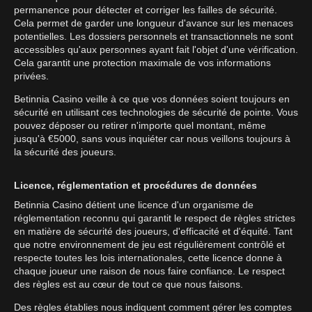
permanence pour détecter et corriger les failles de sécurité.
Cela permet de garder une longueur d'avance sur les menaces
potentielles. Les dossiers personnels et transactionnels ne sont
accessibles qu'aux personnes ayant fait l'objet d'une vérification.
Cela garantit une protection maximale de vos informations
privées.
Betinnia Casino veille à ce que vos données soient toujours en
sécurité en utilisant ces technologies de sécurité de pointe. Vous
pouvez déposer ou retirer n'importe quel montant, même
jusqu'à €5000, sans vous inquiéter car nous veillons toujours à
la sécurité des joueurs.
Licence, réglementation et procédures de données
Betinnia Casino détient une licence d'un organisme de
réglementation reconnu qui garantit le respect de règles strictes
en matière de sécurité des joueurs, d'efficacité et d'équité. Tant
que notre environnement de jeu est régulièrement contrôlé et
respecte toutes les lois internationales, cette licence donne à
chaque joueur une raison de nous faire confiance. Le respect
des règles est au cœur de tout ce que nous faisons.
Des règles établies nous indiquent comment gérer les comptes