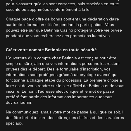
pour s'assurer qu'elles sont correctes, puis stockées en toute
sécurité ou supprimées conformément à la loi.
Chaque page d'offre de bonus contient une déclaration claire
sur toute information utilisée pendant la participation. Vous
pouvez être sûr que Betinnia Casino protégera votre vie privée
pendant que vous recherchez des promotions lucratives.
Créer votre compte Betinnia en toute sécurité
L'ouverture d'un compte chez Betinnia est conçue pour être
simple et sûre, afin que vos informations personnelles restent
privées dès le départ. Dès le formulaire d'inscription, vos
informations sont protégées grâce à un cryptage avancé qui
fonctionne à chaque étape du processus. La première chose à
faire est de vous rendre sur le site officiel de Betinnia et de vous
inscrire. Le nom, l'adresse électronique et le mot de passe
préféré font partie des informations importantes que vous
devrez fournir.
Ne communiquez jamais votre mot de passe à qui que ce soit. Il
doit être fort et inclure des lettres, des chiffres et des caractères
spéciaux.