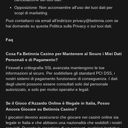
Opposizione: Non acconsentire all'uso dei tuoi dati per
scopi di marketing.
Puoi contattarci via email all'indirizzo
privacy@betinnia.com
se
hai domande su questa Politica sulla Privacy o sui tuoi dati.
Faq
Cosa Fa Betinnia Casino per Mantenere al Sicuro i Miei Dati
Personali e di Pagamento?
Firewall e crittografia SSL avanzata mantengono le tue
informazioni al sicuro. Per soddisfare gli standard PCI DSS, i
nostri sistemi di pagamento funzionano di conseguenza. I dati
degli utenti possono essere consultati solo dal personale
autorizzato, e solo per motivi operativi e legali.
Se il Gioco d'Azzardo Online è Illegale in Italia, Posso
Ancora Giocare su Betinnia Casino?
I giocatori devono assicurarsi che giocare nei casinò online sia
legale in Italia e che abbiano una nazionalità che soddisfi i nostri
requisiti. Durante la creazione di un account, qualsiasi tentativo