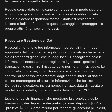
facciamo c'è il rispetto delle regole.
Regole consolidate ci indicano come gestire in modo sicuro gli
account dei giocatori, garantire che i giocatori abbiano l'età
legale e giocare responsabilmente. Qualsiasi residente di
italiano o Italia può adottare questi passaggi per proteggere la
propria attività, privacy e interessi.
Raccolta e Gestione dei Dati
Raccogliamo tutte le tue informazioni personali in un modo
approvato dal nostro ente regolatorio autorizzato e che rispetta
sia gli standard globali che le leggi locali. Raccogliamo solo le
informazioni necessarie per registrare i giocatori, gestire le
transazioni e garantire il rispetto delle norme anti-riciclaggio. La
crittografia moderna, il monitoraggio costante e i rigorosi
controlli di accesso implementati dagli addetti interni ai dati del
casinò mantengono al sicuro le informazioni che fornisci.
Dettagli sul giocatore, inclusi nome, indirizzo, data di nascita e
modalità di contatto, come richiesto dalle norme KYC.
Esistono registri finanziari che mostrano la cronologia delle
transazioni, dei depositi e dei prelievi, come "deposito $50" o
"prelievo $250". Come misura per rendere gli account più sicuri,