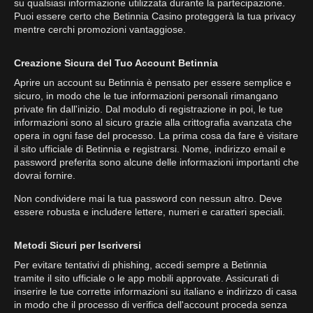
su qualsiasi informazione utilizzata durante la partecipazione.
Puoi essere certo che Betinnia Casino proteggerà la tua privacy
mentre cerchi promozioni vantaggiose.
Creazione Sicura del Tuo Account Betinnia
Aprire un account su Betinnia è pensato per essere semplice e
sicuro, in modo che le tue informazioni personali rimangano
private fin dall'inizio. Dal modulo di registrazione in poi, le tue
informazioni sono al sicuro grazie alla crittografia avanzata che
opera in ogni fase del processo. La prima cosa da fare è visitare
il sito ufficiale di Betinnia e registrarsi. Nome, indirizzo email e
password preferita sono alcune delle informazioni importanti che
dovrai fornire.
Non condividere mai la tua password con nessun altro. Deve
essere robusta e includere lettere, numeri e caratteri speciali.
Metodi Sicuri per Iscriversi
Per evitare tentativi di phishing, accedi sempre a Betinnia
tramite il sito ufficiale o le app mobili approvate. Assicurati di
inserire le tue corrette informazioni su italiano e indirizzo di casa
in modo che il processo di verifica dell'account proceda senza