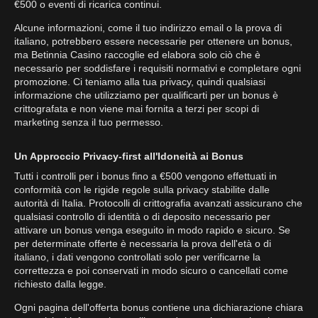
€500 o eventi di ricarica continui.
Alcune informazioni, come il tuo indirizzo email o la prova di
italiano, potrebbero essere necessarie per ottenere un bonus,
ma Betinnia Casino raccoglie ed elabora solo ciò che è
necessario per soddisfare i requisiti normativi e completare ogni
promozione. Ci teniamo alla tua privacy, quindi qualsiasi
informazione che utilizziamo per qualificarti per un bonus è
crittografata e non viene mai fornita a terzi per scopi di
marketing senza il tuo permesso.
Un Approccio Privacy-first all'Idoneità ai Bonus
Tutti i controlli per i bonus fino a €500 vengono effettuati in
conformità con le rigide regole sulla privacy stabilite dalle
autorità di Italia. Protocolli di crittografia avanzati assicurano che
qualsiasi controllo di identità o di deposito necessario per
attivare un bonus venga eseguito in modo rapido e sicuro. Se
per determinate offerte è necessaria la prova dell'età o di
italiano, i dati vengono controllati solo per verificarne la
correttezza e poi conservati in modo sicuro o cancellati come
richiesto dalla legge.
Ogni pagina dell'offerta bonus contiene una dichiarazione chiara