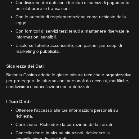
Condivisione dei dati con i fornitori di servizi di pagamento
per elaborare le transazioni.
Con le autorità di regolamentazione come richiesto dalla
legge.
Con fornitori di servizi terzi tenuti a mantenere riservate le
informazioni sensibili.
E solo se l'utente acconsente, con partner per scopi di
marketing o pubblicità.
Sicurezza dei Dati
Betinnia Casino adotta le giuste misure tecniche e organizzative
per proteggere le informazioni personali da accessi, modifiche,
condivisioni o cancellazioni non autorizzate.
I Tuoi Diritti
Ottenere l'accesso alle tue informazioni personali su
richiesta.
Correzione: Richiedere la correzione di dati errati.
Cancellazione: In alcune situazioni, richiedere la
cancellazione dei tuoi dati.