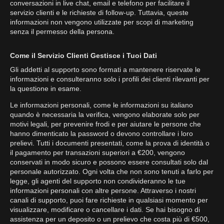
conversazioni in live chat, email e telefono per facilitare il
servizio clienti e le richieste di follow-up. Tuttavia, queste
informazioni non vengono utilizzate per scopi di marketing
senza il permesso della persona.
Come il Servizio Clienti Gestisce i Tuoi Dati
Gli addetti al supporto sono formati a mantenere riservate le
informazioni e consulteranno solo i profili dei clienti rilevanti per
la questione in esame.
Le informazioni personali, come le informazioni su italiano
quando è necessaria la verifica, vengono elaborate solo per
motivi legali, per prevenire frodi e per aiutare le persone che
hanno dimenticato la password o devono controllare i loro
prelievi. Tutti i documenti presentati, come la prova di identità o
il pagamento per transazioni superiori a €200, vengono
conservati in modo sicuro e possono essere consultati solo dal
personale autorizzato. Ogni volta che non sono tenuti a farlo per
legge, gli agenti del supporto non condivideranno le tue
informazioni personali con altre persone. Attraverso i nostri
canali di supporto, puoi fare richieste in qualsiasi momento per
visualizzare, modificare o cancellare i dati. Se hai bisogno di
assistenza per un deposito o un prelievo che costa più di €500,