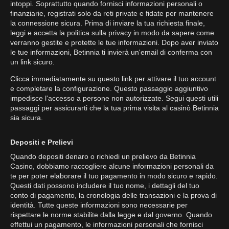
intoppi. Soprattutto quando fornisci informazioni personali o
finanziarie, registrati solo da reti private e fidate per mantenere
la connessione sicura. Prima di inviare la tua richiesta finale,
leggi e accetta la politica sulla privacy in modo da sapere come
verranno gestite e protette le tue informazioni. Dopo aver inviato
le tue informazioni, Betinnia ti invierà un'email di conferma con
un link sicuro.
Clicca immediatamente su questo link per attivare il tuo account
e completare la configurazione. Questo passaggio aggiuntivo
impedisce l'accesso a persone non autorizzate. Segui questi utili
passaggi per assicurarti che la tua prima visita al casinò Betinnia
sia sicura.
Depositi e Prelievi
Quando depositi denaro o richiedi un prelievo da Betinnia
Casino, dobbiamo raccogliere alcune informazioni personali da
te per poter elaborare il tuo pagamento in modo sicuro e rapido.
Questi dati possono includere il tuo nome, i dettagli del tuo
conto di pagamento, la cronologia delle transazioni e la prova di
identità. Tutte queste informazioni sono necessarie per
rispettare le norme stabilite dalla legge e dal governo. Quando
effettui un pagamento, le informazioni personali che fornisci