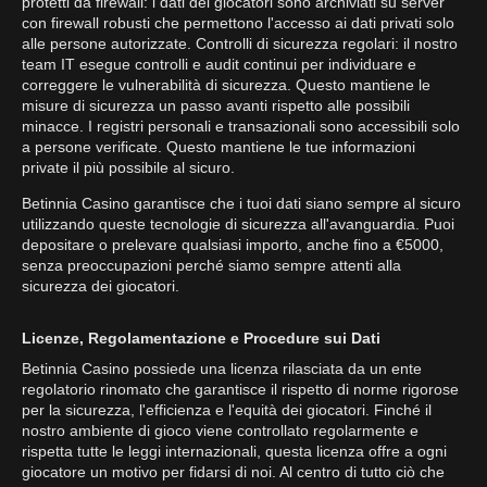
protetti da firewall: i dati dei giocatori sono archiviati su server
con firewall robusti che permettono l'accesso ai dati privati solo
alle persone autorizzate. Controlli di sicurezza regolari: il nostro
team IT esegue controlli e audit continui per individuare e
correggere le vulnerabilità di sicurezza. Questo mantiene le
misure di sicurezza un passo avanti rispetto alle possibili
minacce. I registri personali e transazionali sono accessibili solo
a persone verificate. Questo mantiene le tue informazioni
private il più possibile al sicuro.
Betinnia Casino garantisce che i tuoi dati siano sempre al sicuro
utilizzando queste tecnologie di sicurezza all'avanguardia. Puoi
depositare o prelevare qualsiasi importo, anche fino a €5000,
senza preoccupazioni perché siamo sempre attenti alla
sicurezza dei giocatori.
Licenze, Regolamentazione e Procedure sui Dati
Betinnia Casino possiede una licenza rilasciata da un ente
regolatorio rinomato che garantisce il rispetto di norme rigorose
per la sicurezza, l'efficienza e l'equità dei giocatori. Finché il
nostro ambiente di gioco viene controllato regolarmente e
rispetta tutte le leggi internazionali, questa licenza offre a ogni
giocatore un motivo per fidarsi di noi. Al centro di tutto ciò che