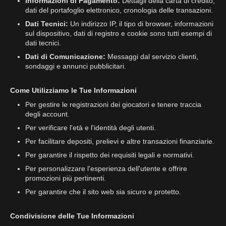
Informazioni di Pagamento:
Dettagli della carta di credito,
dati del portafoglio elettronico, cronologia delle transazioni.
Dati Tecnici:
Un indirizzo IP, il tipo di browser, informazioni
sul dispositivo, dati di registro e cookie sono tutti esempi di
dati tecnici.
Dati di Comunicazione:
Messaggi dal servizio clienti,
sondaggi e annunci pubblicitari.
Come Utilizziamo le Tue Informazioni
Per gestire le registrazioni dei giocatori e tenere traccia
degli account.
Per verificare l'età e l'identità degli utenti.
Per facilitare depositi, prelievi e altre transazioni finanziarie.
Per garantire il rispetto dei requisiti legali e normativi.
Per personalizzare l'esperienza dell'utente e offrire
promozioni più pertinenti.
Per garantire che il sito web sia sicuro e protetto.
Condivisione delle Tue Informazioni