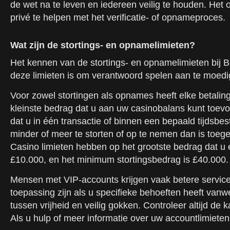
de wet na te leven en iedereen veilig te houden. He
privé te helpen met het verificatie- of opnameproces.
Wat zijn de stortings- en opnamelimieten?
Het kennen van de stortings- en opnamelimieten bij Be
deze limieten is om verantwoord spelen aan te moedigen
Voor zowel stortingen als opnames heeft elke betali
kleinste bedrag dat u aan uw casinobalans kunt toevo
dat u in één transactie of binnen een bepaald tijdsbes
minder of meer te storten of op te nemen dan is toe
Casino limieten hebben op het grootste bedrag dat 
£10.000, en het minimum stortingsbedrag is £40.000.
Mensen met VIP-accounts krijgen vaak betere service
toepassing zijn als u specifieke behoeften heeft van
tussen vrijheid en veilig gokken. Controleer altijd d
Als u hulp of meer informatie over uw accountlimiete