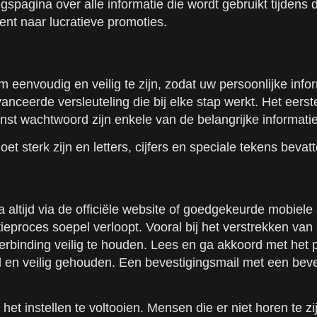
gspagina over alle informatie die wordt gebruikt tijdens 
ent naar lucratieve promoties.
eenvoudig en veilig te zijn, zodat uw persoonlijke inform
avanceerde versleuteling die bij elke stap werkt. Het eerst
nst wachtwoord zijn enkele van de belangrijke informati
sterk zijn en letters, cijfers en speciale tekens bevatt
altijd via de officiële website of goedgekeurde mobiele
proces soepel verloopt. Vooral bij het verstrekken van pe
binding veilig te houden. Lees en ga akkoord met het pr
en veilig gehouden. Een bevestigingsmail met een bevei
het instellen te voltooien. Mensen die er niet horen te z