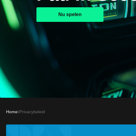
Nu spelen
Home
Privacybeleid