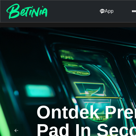
App
Ontdek Pr
Pad In Sec