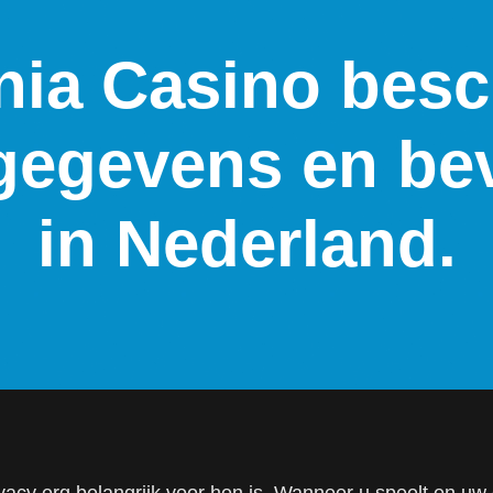
nia Casino bes
gegevens en bev
in Nederland.