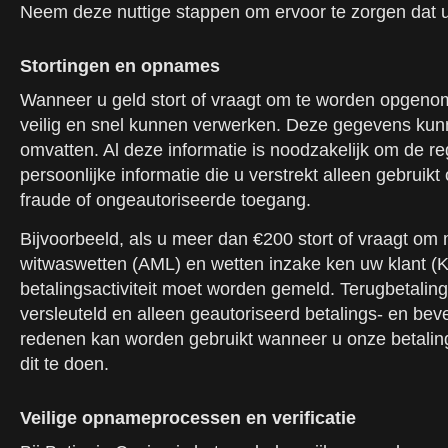
Neem deze nuttige stappen om ervoor te zorgen dat uw
Stortingen en opnames
Wanneer u geld stort of vraagt om te worden opgeno
veilig en snel kunnen verwerken. Deze gegevens kunne
omvatten. Al deze informatie is noodzakelijk om de re
persoonlijke informatie die u verstrekt alleen gebruik
fraude of ongeautoriseerde toegang.
Bijvoorbeeld, als u meer dan €200 stort of vraagt om
witwaswetten (AML) en wetten inzake ken uw klant (K
betalingsactiviteit moet worden gemeld. Terugbetalin
versleuteld en alleen geautoriseerd betalings- en bev
redenen kan worden gebruikt wanneer u onze betalingsd
dit te doen.
Veilige opnameprocessen en verificatie