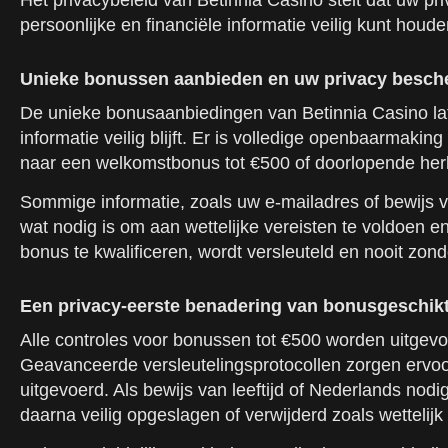
Het privacybeleid van Betinnia Casino stelt dat uw pr
persoonlijke en financiële informatie veilig kunt hou
Unieke bonussen aanbieden en uw privacy besc
De unieke bonusaanbiedingen van Betinnia Casino late
informatie veilig blijft. Er is volledige openbaarmaki
naar een welkomstbonus tot €500 of doorlopende he
Sommige informatie, zoals uw e-mailadres of bewijs v
wat nodig is om aan wettelijke vereisten te voldoen e
bonus te kwalificeren, wordt versleuteld en nooit z
Een privacy-eerste benadering van bonusgeschik
Alle controles voor bonussen tot €500 worden uitgevoe
Geavanceerde versleutelingsprotocollen zorgen ervoor d
uitgevoerd. Als bewijs van leeftijd of Nederlands nod
daarna veilig opgeslagen of verwijderd zoals wettelijk 