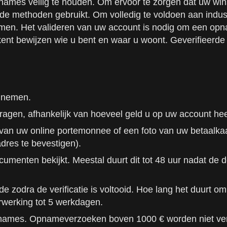
opnames veilig te houden. Om ervoor te zorgen dat uw win
de methoden gebruikt. Om volledig te voldoen aan indust
men. Het valideren van uw account is nodig om een opna
nt bewijzen wie u bent en waar u woont. Geverifieerde
e nemen.
ragen, afhankelijk van hoeveel geld u op uw account he
van uw online portemonnee of een foto van uw betaalkaa
dres te bevestigen).
menten bekijkt. Meestal duurt dit tot 48 uur nadat de d
zodra de verificatie is voltooid. Hoe lang het duurt om
erwerking tot 5 werkdagen.
names. Opnameverzoeken boven 1000 € worden niet verwer