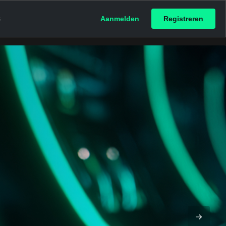
s
Aanmelden
Registreren