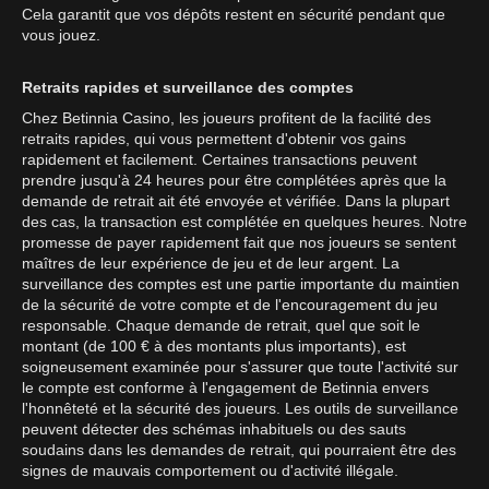
Cela garantit que vos dépôts restent en sécurité pendant que
vous jouez.
Retraits rapides et surveillance des comptes
Chez Betinnia Casino, les joueurs profitent de la facilité des
retraits rapides, qui vous permettent d'obtenir vos gains
rapidement et facilement. Certaines transactions peuvent
prendre jusqu'à 24 heures pour être complétées après que la
demande de retrait ait été envoyée et vérifiée. Dans la plupart
des cas, la transaction est complétée en quelques heures. Notre
promesse de payer rapidement fait que nos joueurs se sentent
maîtres de leur expérience de jeu et de leur argent. La
surveillance des comptes est une partie importante du maintien
de la sécurité de votre compte et de l'encouragement du jeu
responsable. Chaque demande de retrait, quel que soit le
montant (de 100 € à des montants plus importants), est
soigneusement examinée pour s'assurer que toute l'activité sur
le compte est conforme à l'engagement de Betinnia envers
l'honnêteté et la sécurité des joueurs. Les outils de surveillance
peuvent détecter des schémas inhabituels ou des sauts
soudains dans les demandes de retrait, qui pourraient être des
signes de mauvais comportement ou d'activité illégale.