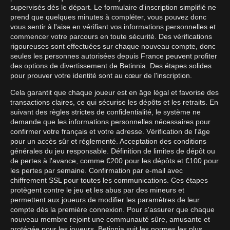
supervisés dès le départ. Le formulaire d'inscription simplifié ne
prend que quelques minutes à compléter, vous pouvez donc
vous sentir à l'aise en vérifiant vos informations personnelles et
commencer votre parcours en toute sécurité. Des vérifications
rigoureuses sont effectuées sur chaque nouveau compte, donc
seules les personnes autorisées depuis France peuvent profiter
des options de divertissement de Betinnia. Des étapes solides
pour prouver votre identité sont au cœur de l'inscription.
Cela garantit que chaque joueur est en âge légal et favorise des
transactions claires, ce qui sécurise les dépôts et les retraits. En
suivant des règles strictes de confidentialité, le système ne
demande que les informations personnelles nécessaires pour
confirmer votre français et votre adresse. Vérification de l'âge
pour un accès sûr et réglementé. Acceptation des conditions
générales du jeu responsable. Définition de limites de dépôt ou
de pertes à l'avance, comme €200 pour les dépôts et €100 pour
les pertes par semaine. Confirmation par e-mail avec
chiffrement SSL pour toutes les communications. Ces étapes
protègent contre le jeu et les abus par des mineurs et
permettent aux joueurs de modifier les paramètres de leur
compte dès la première connexion. Pour s'assurer que chaque
nouveau membre rejoint une communauté sûre, amusante et
protégée pour les joueurs, Betinnia suit les normes les plus