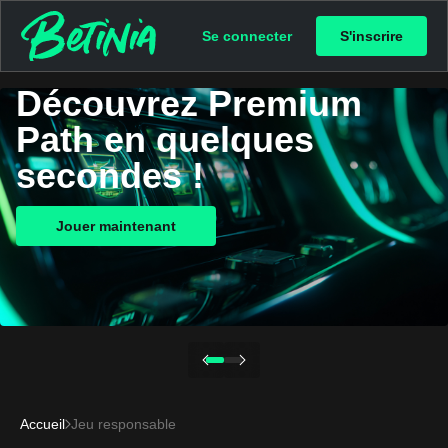
Se connecter
S'inscrire
Découvrez Premium
Path en quelques
secondes !
Jouer maintenant
Accueil
Jeu responsable