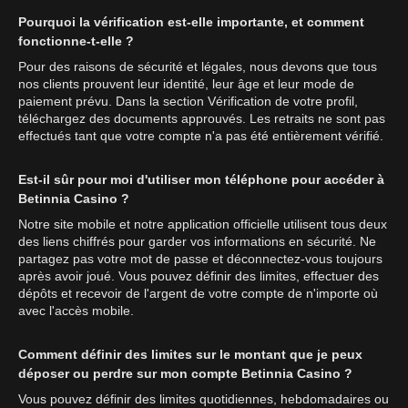
Pourquoi la vérification est-elle importante, et comment
fonctionne-t-elle ?
Pour des raisons de sécurité et légales, nous devons que tous
nos clients prouvent leur identité, leur âge et leur mode de
paiement prévu. Dans la section Vérification de votre profil,
téléchargez des documents approuvés. Les retraits ne sont pas
effectués tant que votre compte n'a pas été entièrement vérifié.
Est-il sûr pour moi d'utiliser mon téléphone pour accéder à
Betinnia Casino ?
Notre site mobile et notre application officielle utilisent tous deux
des liens chiffrés pour garder vos informations en sécurité. Ne
partagez pas votre mot de passe et déconnectez-vous toujours
après avoir joué. Vous pouvez définir des limites, effectuer des
dépôts et recevoir de l'argent de votre compte de n'importe où
avec l'accès mobile.
Comment définir des limites sur le montant que je peux
déposer ou perdre sur mon compte Betinnia Casino ?
Vous pouvez définir des limites quotidiennes, hebdomadaires ou