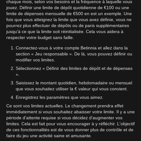
chaque mois, selon vos besoins et la fréquence à laquelle vous
jouez. Définir une limite de dépôt quotidienne de €100 ou une
limite de dépenses mensuelle de €500 en est un exemple. Une
fois que vous atteignez la limite que vous avez définie, vous ne
pourrez plus effectuer de dépôts ou de paris supplémentaires
jusqu'à ce que la limite soit réinitialisée. Cela vous aidera à
respecter votre budget sans faille.
Connectez-vous à votre compte Betinnia et allez dans la
section « Jeu responsable ». De là, vous pouvez définir ou
modifier vos limites.
Sélectionnez « Définir des limites de dépôt et de dépenses
».
Saisissez le montant quotidien, hebdomadaire ou mensuel
que vous souhaitez utiliser la € valeur qui vous convient.
Enregistrez les paramètres que vous aimez.
Ce sont vos limites actuelles. Le changement prendra effet
immédiatement si vous souhaitez abaisser votre limite. Il y a une
période d'attente requise si vous décidez d'augmenter vos
limites. Cela est fait pour vous encourager à y réfléchir. L'objectif
de ces fonctionnalités est de vous donner plus de contrôle et de
faire du jeu une activité saine et amusante.