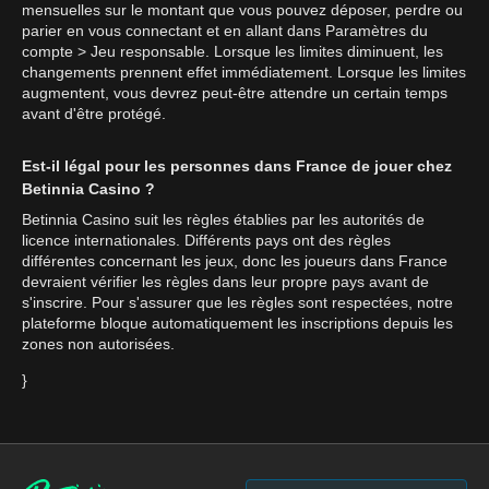
mensuelles sur le montant que vous pouvez déposer, perdre ou
parier en vous connectant et en allant dans Paramètres du
compte > Jeu responsable. Lorsque les limites diminuent, les
changements prennent effet immédiatement. Lorsque les limites
augmentent, vous devrez peut-être attendre un certain temps
avant d'être protégé.
Est-il légal pour les personnes dans France de jouer chez
Betinnia Casino ?
Betinnia Casino suit les règles établies par les autorités de
licence internationales. Différents pays ont des règles
différentes concernant les jeux, donc les joueurs dans France
devraient vérifier les règles dans leur propre pays avant de
s'inscrire. Pour s'assurer que les règles sont respectées, notre
plateforme bloque automatiquement les inscriptions depuis les
zones non autorisées.
}