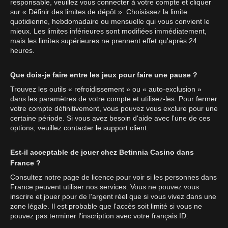
responsable, veuillez vous connecter à votre compte et cliquer
sur « Définir des limites de dépôt ». Choisissez la limite
quotidienne, hebdomadaire ou mensuelle qui vous convient le
mieux. Les limites inférieures sont modifiées immédiatement,
mais les limites supérieures ne prennent effet qu'après 24
heures.
Que dois-je faire entre les jeux pour faire une pause ?
Trouvez les outils « refroidissement » ou « auto-exclusion »
dans les paramètres de votre compte et utilisez-les. Pour fermer
votre compte définitivement, vous pouvez vous exclure pour une
certaine période. Si vous avez besoin d'aide avec l'une de ces
options, veuillez contacter le support client.
Est-il acceptable de jouer chez Betinnia Casino dans
France ?
Consultez notre page de licence pour voir si les personnes dans
France peuvent utiliser nos services. Vous ne pouvez vous
inscrire et jouer pour de l'argent réel que si vous vivez dans une
zone légale. Il est probable que l'accès soit limité si vous ne
pouvez pas terminer l'inscription avec votre français ID.