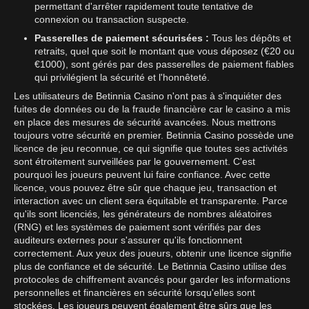
permettant d'arrêter rapidement toute tentative de
connexion ou transaction suspecte.
Passerelles de paiement sécurisées :
Tous les dépôts et
retraits, quel que soit le montant que vous déposez (€20 ou
€1000), sont gérés par des passerelles de paiement fiables
qui privilégient la sécurité et l'honnêteté.
Les utilisateurs de Betinnia Casino n'ont pas à s'inquiéter des
fuites de données ou de la fraude financière car le casino a mis
en place des mesures de sécurité avancées. Nous mettrons
toujours votre sécurité en premier. Betinnia Casino possède une
licence de jeu reconnue, ce qui signifie que toutes ses activités
sont étroitement surveillées par le gouvernement. C'est
pourquoi les joueurs peuvent lui faire confiance. Avec cette
licence, vous pouvez être sûr que chaque jeu, transaction et
interaction avec un client sera équitable et transparente. Parce
qu'ils sont licenciés, les générateurs de nombres aléatoires
(RNG) et les systèmes de paiement sont vérifiés par des
auditeurs externes pour s'assurer qu'ils fonctionnent
correctement. Aux yeux des joueurs, obtenir une licence signifie
plus de confiance et de sécurité. Le Betinnia Casino utilise des
protocoles de chiffrement avancés pour garder les informations
personnelles et financières en sécurité lorsqu'elles sont
stockées. Les joueurs peuvent également être sûrs que les