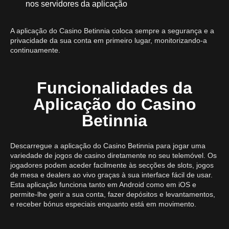
nos servidores da aplicação
A aplicação do Casino Betinnia coloca sempre a segurança e a
privacidade da sua conta em primeiro lugar, monitorizando-a
continuamente.
Funcionalidades da
Aplicação do Casino
Betinnia
Descarregue a aplicação do Casino Betinnia para jogar uma
variedade de jogos de casino diretamente no seu telemóvel. Os
jogadores podem aceder facilmente às secções de slots, jogos
de mesa e dealers ao vivo graças à sua interface fácil de usar.
Esta aplicação funciona tanto em Android como em iOS e
permite-lhe gerir a sua conta, fazer depósitos e levantamentos,
e receber bónus especiais enquanto está em movimento.