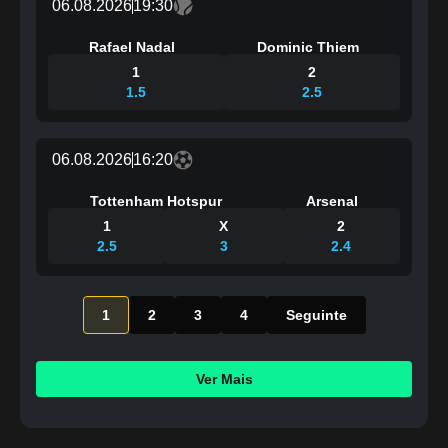
06.08.2026
19:30
Rafael Nadal
Dominic Thiem
1
2
1.5
2.5
06.08.2026
16:20
Tottenham Hotspur
Arsenal
1
X
2
2.5
3
2.4
1
2
3
4
Seguinte
Ver Mais