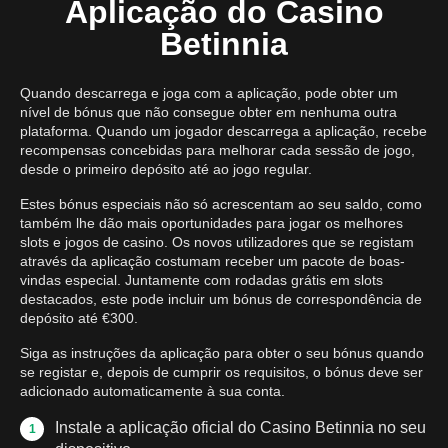
Aplicação do Casino
Betinnia
Quando descarrega e joga com a aplicação, pode obter um
nível de bónus que não consegue obter em nenhuma outra
plataforma. Quando um jogador descarrega a aplicação, recebe
recompensas concebidas para melhorar cada sessão de jogo,
desde o primeiro depósito até ao jogo regular.
Estes bónus especiais não só acrescentam ao seu saldo, como
também lhe dão mais oportunidades para jogar os melhores
slots e jogos de casino. Os novos utilizadores que se registam
através da aplicação costumam receber um pacote de boas-
vindas especial. Juntamente com rodadas grátis em slots
destacados, este pode incluir um bónus de correspondência de
depósito até €300.
Siga as instruções da aplicação para obter o seu bónus quando
se registar e, depois de cumprir os requisitos, o bónus deve ser
adicionado automaticamente à sua conta.
Instale a aplicação oficial do Casino Betinnia no seu