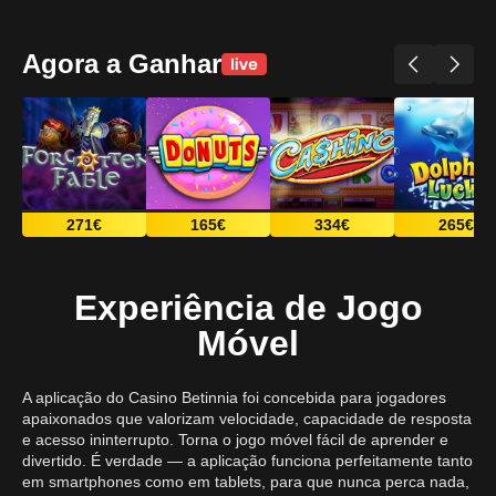
Agora a Ganhar
271€
165€
334€
265€
Experiência de Jogo
Móvel
A aplicação do Casino Betinnia foi concebida para jogadores
apaixonados que valorizam velocidade, capacidade de resposta
e acesso ininterrupto. Torna o jogo móvel fácil de aprender e
divertido. É verdade — a aplicação funciona perfeitamente tanto
em smartphones como em tablets, para que nunca perca nada,