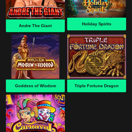
Holiday Spirits
Andre The Giant
Game Of Luck
Triple Fortune Dragon