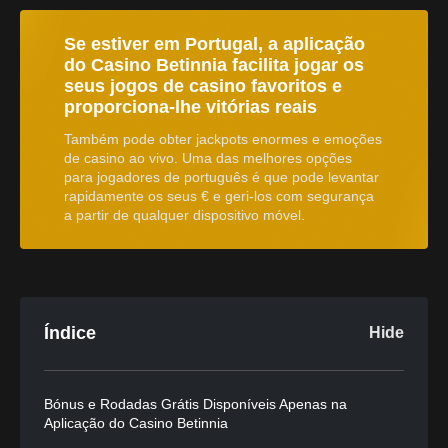
Se estiver em Portugal, a aplicação
do Casino Betinnia facilita jogar os
seus jogos de casino favoritos e
proporciona-lhe vitórias reais
Também pode obter jackpots enormes e emoções
de casino ao vivo. Uma das melhores opções
para jogadores de português é que pode levantar
rapidamente os seus € e geri-los com segurança
a partir de qualquer dispositivo móvel.
Índice
Hide
Bónus e Rodadas Grátis Disponíveis Apenas na
Aplicação do Casino Betinnia