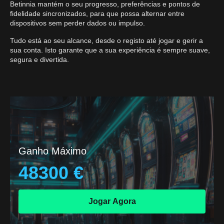
Betinnia mantém o seu progresso, preferências e pontos de
fidelidade sincronizados, para que possa alternar entre
dispositivos sem perder dados ou impulso.
Tudo está ao seu alcance, desde o registo até jogar e gerir a
sua conta. Isto garante que a sua experiência é sempre suave,
segura e divertida.
Ganho Máximo
48300 €
Jogar Agora