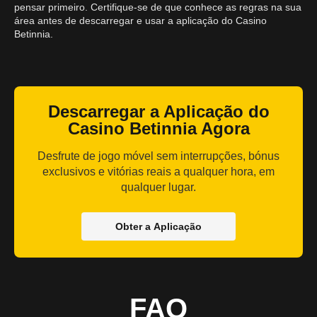
pensar primeiro. Certifique-se de que conhece as regras na sua
área antes de descarregar e usar a aplicação do Casino
Betinnia.
Descarregar a Aplicação do
Casino Betinnia Agora
Desfrute de jogo móvel sem interrupções, bónus
exclusivos e vitórias reais a qualquer hora, em
qualquer lugar.
Obter a Aplicação
FAQ