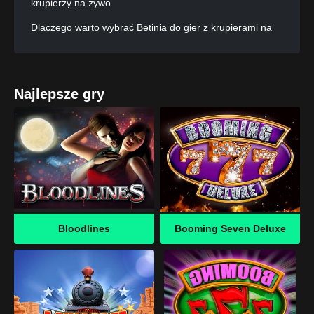
krupierzy na żywo
Dlaczego warto wybrać Betinia do gier z krupierami na
żywo?
Przegląd promocji tygodniowych: darmowe spiny,
cashback i turnieje
Najlepsze gry
Jak działają nasze oferty tygodniowe
Zostań VIP-em w kasynie Betinia: odblokuj ekskluzywne
nagrody
Czego oczekiwać od naszego programu VIP
Kasyno Betinia: Graj z pewnością
Dlaczego wybrać naszą licencjonowaną platformę?
Bloodlines
Booming Seven Deluxe
Kasyno Betinia na telefonie: Graj w gry kiedykolwiek i
gdziekolwiek!
Jak nasze rozwiązanie mobilne poprawia Twoje
doświadczenia