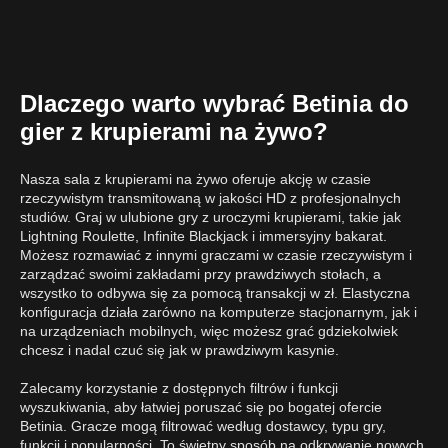
Dlaczego warto wybrać Betinia do
gier z krupierami na żywo?
Nasza sala z krupierami na żywo oferuje akcję w czasie
rzeczywistym transmitowaną w jakości HD z profesjonalnych
studiów. Graj w ulubione gry z uroczymi krupierami, takie jak
Lightning Roulette, Infinite Blackjack i immersyjny bakarat.
Możesz rozmawiać z innymi graczami w czasie rzeczywistym i
zarządzać swoimi zakładami przy prawdziwych stołach, a
wszystko to odbywa się za pomocą transakcji w zł. Elastyczna
konfiguracja działa zarówno na komputerze stacjonarnym, jak i
na urządzeniach mobilnych, więc możesz grać gdziekolwiek
chcesz i nadal czuć się jak w prawdziwym kasynie.
Zalecamy korzystanie z dostępnych filtrów i funkcji
wyszukiwania, aby łatwiej poruszać się po bogatej ofercie
Betinia. Gracze mogą filtrować według dostawcy, typu gry,
funkcji i popularności. To świetny sposób na odkrywanie nowych