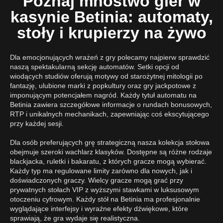
Poznaj mnóstwo gier w
kasynie Betinia: automaty,
stoły i krupierzy na żywo
Dla emocjonujących wrażeń z gry polecamy najpierw sprawdzić
naszą spektakularną sekcję automatów. Setki opcji od
wiodących studiów oferują motywy od starożytnej mitologii po
fantazję, ulubione marki z popkultury oraz gry jackpotowe z
imponującym potencjałem nagród. Każdy tytuł automatu na
Betinia zawiera szczegółowe informacje o rundach bonusowych,
RTP i unikalnych mechanikach, zapewniając coś ekscytującego
przy każdej sesji.
Dla osób preferujących grę strategiczną nasza kolekcja stołowa
obejmuje szeroki wachlarz klasyków. Dostępne są różne rodzaje
blackjacka, ruletki i bakaratu, z których gracze mogą wybierać.
Każdy typ ma regulowane limity zarówno dla nowych, jak i
doświadczonych graczy. Wielcy gracze mogą grać przy
prywatnych stołach VIP z wyższymi stawkami w luksusowym
otoczeniu cyfrowym. Każdy stół na Betinia ma profesjonalnie
wyglądające interfejsy i wyraźne efekty dźwiękowe, które
sprawiają, że gra wydaje się realistyczna.