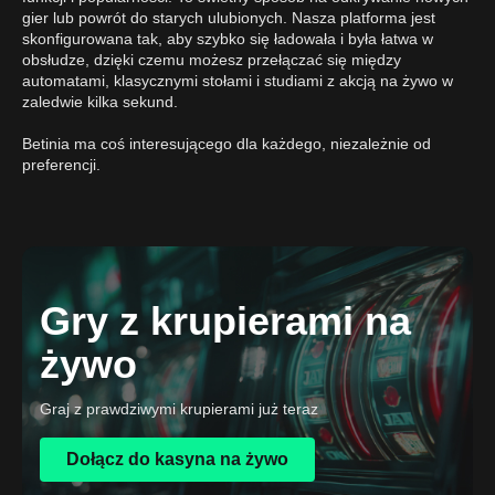
gier lub powrót do starych ulubionych. Nasza platforma jest
skonfigurowana tak, aby szybko się ładowała i była łatwa w
obsłudze, dzięki czemu możesz przełączać się między
automatami, klasycznymi stołami i studiami z akcją na żywo w
zaledwie kilka sekund.
Betinia ma coś interesującego dla każdego, niezależnie od
preferencji.
Gry z krupierami na
żywo
Graj z prawdziwymi krupierami już teraz
Dołącz do kasyna na żywo