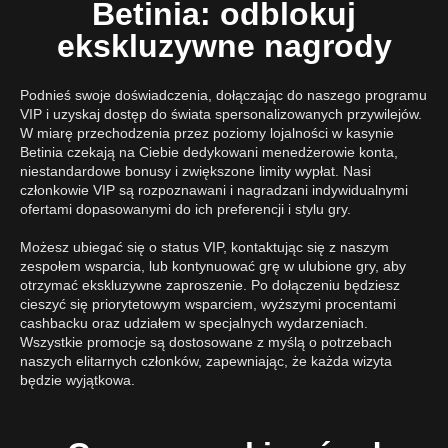
Betinia: odblokuj
ekskluzywne nagrody
Podnieś swoje doświadczenia, dołączając do naszego programu
VIP i uzyskaj dostęp do świata spersonalizowanych przywilejów.
W miarę przechodzenia przez poziomy lojalności w kasynie
Betinia czekają na Ciebie dedykowani menedżerowie konta,
niestandardowe bonusy i zwiększone limity wypłat. Nasi
członkowie VIP są rozpoznawani i nagradzani indywidualnymi
ofertami dopasowanymi do ich preferencji i stylu gry.
Możesz ubiegać się o status VIP, kontaktując się z naszym
zespołem wsparcia, lub kontynuować grę w ulubione gry, aby
otrzymać ekskluzywne zaproszenie. Po dołączeniu będziesz
cieszyć się priorytetowym wsparciem, wyższymi procentami
cashbacku oraz udziałem w specjalnych wydarzeniach.
Wszystkie promocje są dostosowane z myślą o potrzebach
naszych elitarnych członków, zapewniając, że każda wizyta
będzie wyjątkowa.