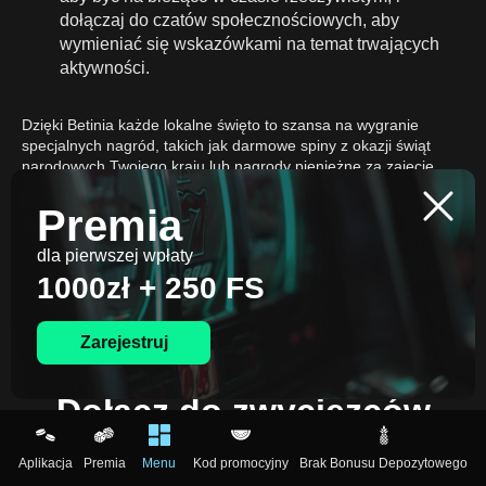
dołączaj do czatów społecznościowych, aby
wymieniać się wskazówkami na temat trwających
aktywności.
Dzięki Betinia każde lokalne święto to szansa na wygranie
specjalnych nagród, takich jak darmowe spiny z okazji świąt
narodowych Twojego kraju lub nagrody pieniężne za zajęcie
pierwszego miejsca na tablicy wyników w zł. Jeśli masz
jakiekolwiek pytania dotyczące działania wydarzenia lub
Premia
sposobu odbioru nagród, nasz zespół wsparcia jest tutaj, aby
pomóc.
dla pierwszej wpłaty
1000zł + 250 FS
Nie przegap tych wydarzeń dostępnych tylko dla osób z
określonych krajów. Loguj się często, aby mieć pewność, że nie
stracisz szansy na wygraną w naszym kasynie!
Zarejestruj
Dołącz do zwycięzców
kasyna Betinia: Gracze w
Aplikacja
Premia
Menu
Kod promocyjny
Brak Bonusu Depozytowego
Polska zgarniają wygrane!