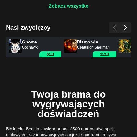
Zobacz wszystko
Nasi zwycięzcy
Gnome
Diamonds
B
Goshawk
Centurion Sherman
Ha
51zł
112zł
Twoja brama do
wygrywających
doświadczeń
Biblioteka Betinia zawiera ponad 2500 automatów, opcji
stołowych oraz innowacyjnych sesji z krupierami na żywo