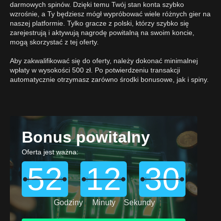
darmowych spinów. Dzięki temu Twój stan konta szybko
wzrośnie, a Ty będziesz mógł wypróbować wiele różnych gier na
naszej platformie. Tylko gracze z polski, którzy szybko się
zarejestrują i aktywują nagrodę powitalną na swoim koncie,
mogą skorzystać z tej oferty.
Aby zakwalifikować się do oferty, należy dokonać minimalnej
wpłaty w wysokości 500 zł. Po potwierdzeniu transakcji
automatycznie otrzymasz zarówno środki bonusowe, jak i spiny.
Bonus powitalny
Oferta jest ważna:
52
12
28
Godziny
Minuty
Sekundy