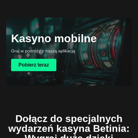
Kasyno mobilne
Graj w podróży z naszą aplikacją
Pobierz teraz
Dołącz do specjalnych
wydarzeń kasyna Betinia: