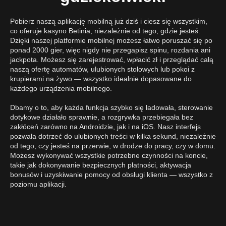
Pobierz naszą aplikację mobilną już dziś i ciesz się wszystkim,
co oferuje kasyno Betinia, niezależnie od tego, gdzie jesteś.
Dzięki naszej platformie mobilnej możesz łatwo poruszać się po
ponad 2000 gier, więc nigdy nie przegapisz spinu, rozdania ani
jackpota. Możesz się zarejestrować, wpłacić zł i przeglądać całą
naszą ofertę automatów, ulubionych stołowych lub pokoi z
krupierami na żywo — wszystko idealnie dopasowane do
każdego urządzenia mobilnego.
Dbamy o to, aby każda funkcja szybko się ładowała, sterowanie
dotykowe działało sprawnie, a rozgrywka przebiegała bez
zakłóceń zarówno na Androidzie, jak i na iOS. Nasz interfejs
pozwala dotrzeć do ulubionych treści w kilka sekund, niezależnie
od tego, czy jesteś na przerwie, w drodze do pracy, czy w domu.
Możesz wykonywać wszystkie potrzebne czynności na koncie,
takie jak dokonywanie bezpiecznych płatności, aktywacja
bonusów i uzyskiwanie pomocy od obsługi klienta — wszystko z
poziomu aplikacji.