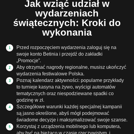
Jak wziąć udział w
wydarzeniach
świątecznych: Kroki do
wykonania
Przed rozpoczęciem wydarzenia zaloguj się na
swoje konto Betinia i przejdź do zakładki
„Promocje”.
Aby otrzymać nagrody regionalne, musisz ukończyć
wydarzenia festiwalowe Polska.
Poznaj kalendarz aktywności: popularne przykłady
to turnieje kasyna na żywo, wyścigi automatów
tematycznych oraz niespodziewane spadki co
godzinę w zł.
Szczegółowe warunki każdej specjalnej kampanii
są jasno określone, abyś mógł podejmować
świadome decyzje i maksymalizować swoje szanse.
Korzystaj z urządzenia mobilnego lub komputera,
aby być na bieżąco w czasie rzeczywistym, i