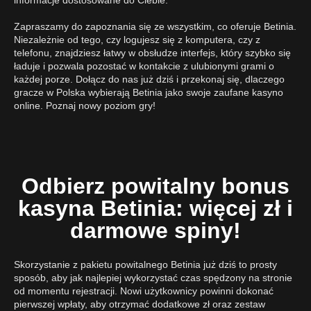
Zapraszamy do zapoznania się ze wszystkim, co oferuje Betinia.
Niezależnie od tego, czy logujesz się z komputera, czy z
telefonu, znajdziesz łatwy w obsłudze interfejs, który szybko się
ładuje i pozwala pozostać w kontakcie z ulubionymi grami o
każdej porze. Dołącz do nas już dziś i przekonaj się, dlaczego
gracze w Polska wybierają Betinia jako swoje zaufane kasyno
online. Poznaj nowy poziom gry!
Odbierz powitalny bonus
kasyna Betinia: więcej zł i
darmowe spiny!
Skorzystanie z pakietu powitalnego Betinia już dziś to prosty
sposób, aby jak najlepiej wykorzystać czas spędzony na stronie
od momentu rejestracji. Nowi użytkownicy powinni dokonać
pierwszej wpłaty, aby otrzymać dodatkowe zł oraz zestaw