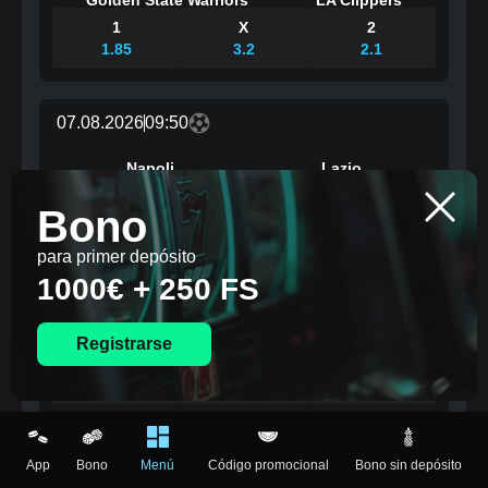
1
X
2
1.85
3.2
2.1
07.08.2026
09:50
Napoli
Lazio
1
X
2
Bono
2.1
3.25
3
para primer depósito
1000€ + 250 FS
07.08.2026
19:40
Boston Bruins
New York Rangers
Registrarse
1
X
2
2.05
3.8
2.9
1
2
3
4
Siguiente
App
Bono
Menú
Código promocional
Bono sin depósito