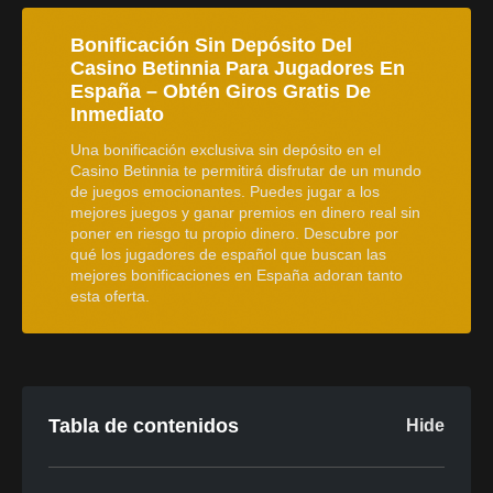
Bonificación Sin Depósito Del
Casino Betinnia Para Jugadores En
España – Obtén Giros Gratis De
Inmediato
Una bonificación exclusiva sin depósito en el
Casino Betinnia te permitirá disfrutar de un mundo
de juegos emocionantes. Puedes jugar a los
mejores juegos y ganar premios en dinero real sin
poner en riesgo tu propio dinero. Descubre por
qué los jugadores de español que buscan las
mejores bonificaciones en España adoran tanto
esta oferta.
Tabla de contenidos
Hide