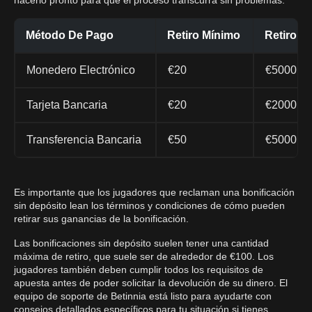
Método De Pago
Retiro Mínimo
Retiro M
Monedero Electrónico
€20
€5000 po
Tarjeta Bancaria
€20
€2000 po
Transferencia Bancaria
€50
€5000 po
Es importante que los jugadores que reclaman una bonificación
sin depósito lean los términos y condiciones de cómo pueden
retirar sus ganancias de la bonificación.
Las bonificaciones sin depósito suelen tener una cantidad
máxima de retiro, que suele ser de alrededor de €100. Los
jugadores también deben cumplir todos los requisitos de
apuesta antes de poder solicitar la devolución de su dinero. El
equipo de soporte de Betinnia está listo para ayudarte con
consejos detallados específicos para tu situación si tienes