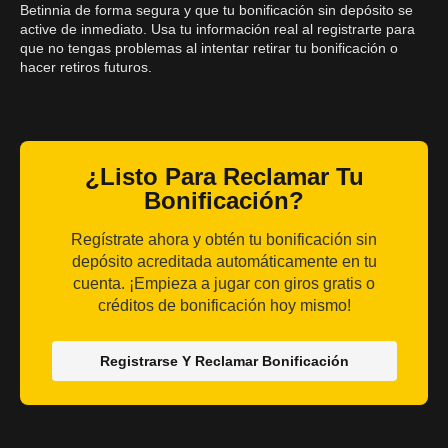
Betinnia de forma segura y que tu bonificación sin depósito se
active de inmediato. Usa tu información real al registrarte para
que no tengas problemas al intentar retirar tu bonificación o
hacer retiros futuros.
¿Listo Para Reclamar Tu
Bonificación?
Regístrate ahora y obtén tu bonificación sin
depósito acreditada automáticamente en tu
cuenta. ¡Empieza a jugar con giros gratis o
créditos de bonificación hoy mismo!
Registrarse Y Reclamar Bonificación