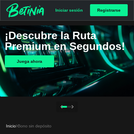
Iniciar sesión
Registrarse
¡Descubre la Ruta
Premium en Segundos!
Juega ahora
Inicio
Bono sin depósito