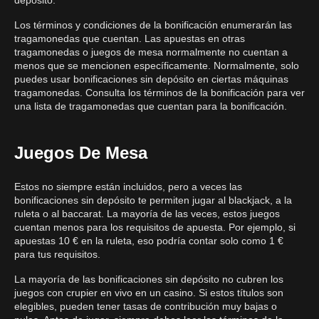
Los términos y condiciones de la bonificación enumerarán las
tragamonedas que cuentan. Las apuestas en otras
tragamonedas o juegos de mesa normalmente no cuentan a
menos que se mencionen específicamente. Normalmente, solo
puedes usar bonificaciones sin depósito en ciertas máquinas
tragamonedas. Consulta los términos de la bonificación para ver
una lista de tragamonedas que cuentan para la bonificación.
Juegos De Mesa
Estos no siempre están incluidos, pero a veces las
bonificaciones sin depósito te permiten jugar al blackjack, a la
ruleta o al baccarat. La mayoría de las veces, estos juegos
cuentan menos para los requisitos de apuesta. Por ejemplo, si
apuestas 10 € en la ruleta, eso podría contar solo como 1 €
para tus requisitos.
La mayoría de las bonificaciones sin depósito no cubren los
juegos con crupier en vivo en un casino. Si estos títulos son
elegibles, pueden tener tasas de contribución muy bajas o