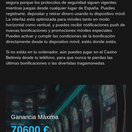
segura porque los protocolos de seguridad siguen vigentes
mientras juegas desde cualquier lugar de España. Puedes
registrarte, depositar y retirar dinero usando tu dispositivo móvil.
La interfaz está optimizada para móviles tanto en modo
horizontal como vertical, y puedes recibir notificaciones push de
nuevas bonificaciones y promociones móviles especiales.
Puedes activar y cumplir las condiciones de la bonificación
directamente desde tu dispositivo móvil, estés donde estés.
Si no estás en tu ordenador, aún puedes jugar en el Casino
Betinnia desde tu teléfono, para que nunca te pierdas las
últimas bonificaciones o las divertidas tragamonedas.
Ganancia Máxima
70600 €