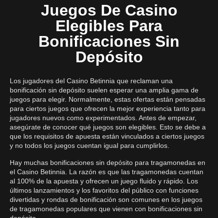
Juegos De Casino
Elegibles Para
Bonificaciones Sin
Depósito
Los jugadores del Casino Betinnia que reclaman una
bonificación sin depósito suelen esperar una amplia gama de
juegos para elegir. Normalmente, estas ofertas están pensadas
para ciertos juegos que ofrecen la mejor experiencia tanto para
jugadores nuevos como experimentados. Antes de empezar,
asegúrate de conocer qué juegos son elegibles. Esto se debe a
que los requisitos de apuesta están vinculados a ciertos juegos
y no todos los juegos cuentan igual para cumplirlos.
Hay muchas bonificaciones sin depósito para tragamonedas en
el Casino Betinnia. La razón es que las tragamonedas cuentan
al 100% de la apuesta y ofrecen un juego fluido y rápido. Los
últimos lanzamientos y los favoritos del público con funciones
divertidas y rondas de bonificación son comunes en los juegos
de tragamonedas populares que vienen con bonificaciones sin
depósito.