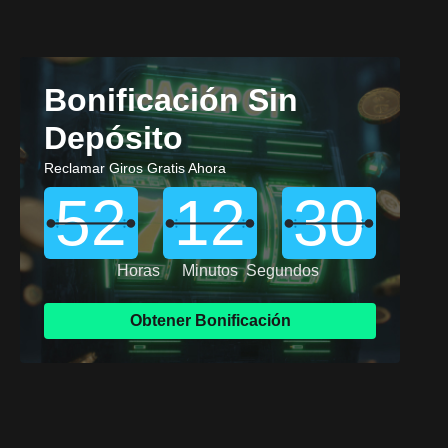
Bonificación Sin
Depósito
Reclamar Giros Gratis Ahora
52
12
28
Horas
Minutos
Segundos
Obtener Bonificación