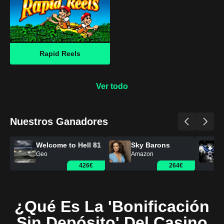
Rapid Reels
Ver todo
Nuestros Ganadores
Welcome to Hell 81
Sky Barons
Geo
Amazon
426€
264€
¿Qué Es La 'Bonificación
Sin Depósito' Del Casino