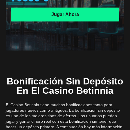
Jugar Ahora
Bonificación Sin Depósito
En El Casino Betinnia
El Casino Betinnia tiene muchas bonificaciones tanto para
jugadores nuevos como antiguos. La bonificación sin depósito
es uno de los mejores tipos de ofertas. Los usuarios pueden
jugar y ganar dinero real con esta bonificación sin tener que
hacer un depósito primero. A continuación hay más información