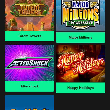
Totem Towers
Major Millions
Aftershock
Happy Holidays